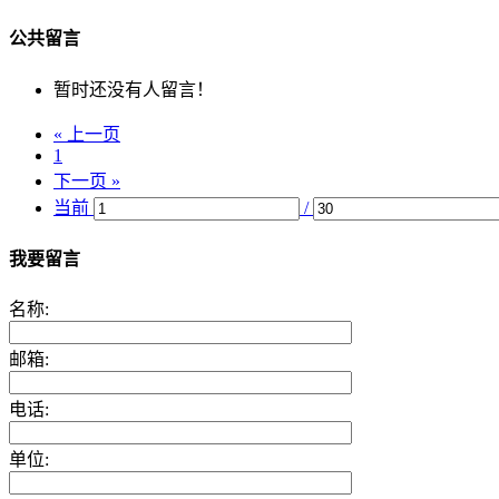
公共留言
暂时还没有人留言！
« 上一页
1
下一页 »
当前
/
我要留言
名称:
邮箱:
电话:
单位: