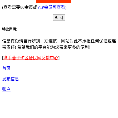
(查看需要80金币或
VIP会员可查看
)
特此声明：
信息真伪请自行辨别，须谨慎，网站对此不承担任何保证或连
带责任! 希望我们的平台能为您带来更多的便利！
[
鹰手营子矿区便民网反馈中心
]
首页
发布信息
账户