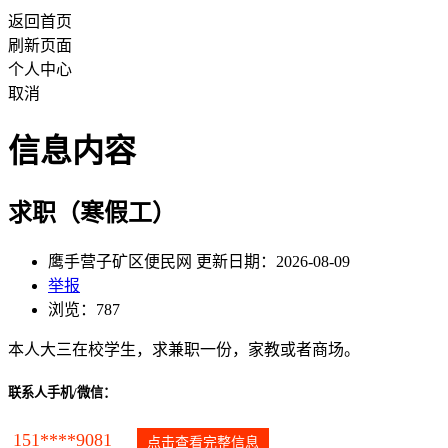
返回首页
刷新页面
个人中心
取消
信息内容
求职（寒假工）
鹰手营子矿区便民网 更新日期：2026-08-09
举报
浏览：787
本人大三在校学生，求兼职一份，家教或者商场。
联系人手机/微信：
151****9081
点击查看完整信息