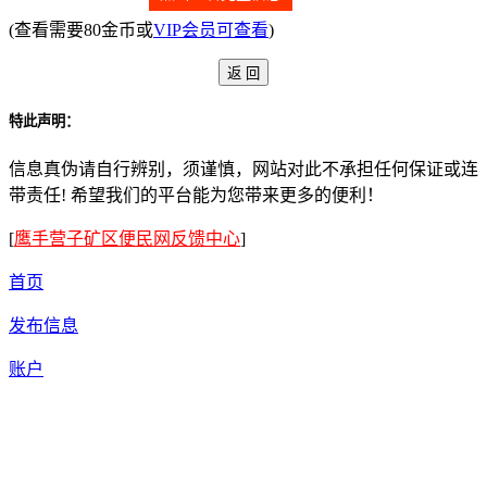
(查看需要80金币或
VIP会员可查看
)
特此声明：
信息真伪请自行辨别，须谨慎，网站对此不承担任何保证或连
带责任! 希望我们的平台能为您带来更多的便利！
[
鹰手营子矿区便民网反馈中心
]
首页
发布信息
账户