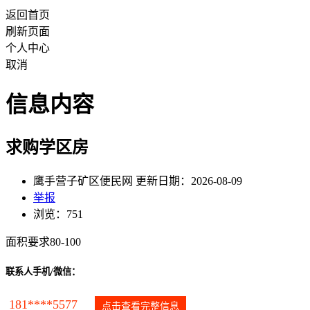
返回首页
刷新页面
个人中心
取消
信息内容
求购学区房
鹰手营子矿区便民网 更新日期：2026-08-09
举报
浏览：751
面积要求80-100
联系人手机/微信：
181****5577
点击查看完整信息